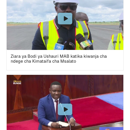
Ziara ya Bodi ya Ushauri MAB katika kiwanja cha
ndege cha Kimataifa cha Msalato