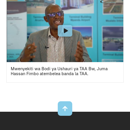
Mwenyekiti wa Bodi ya Ushauri ya TAA Bw, Juma
Hassan Fimbo atembelea banda la TAA.