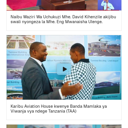
Naibu Waziri Wa Uchukuzi Mhe. David Kihenzile akijibu
swali nyongeza la Mhe. Eng Mwanaisha Ulenge.
Karibu Aviation House kwenye Banda Mamlaka ya
Viwanja vya ndege Tanzania (TAA)